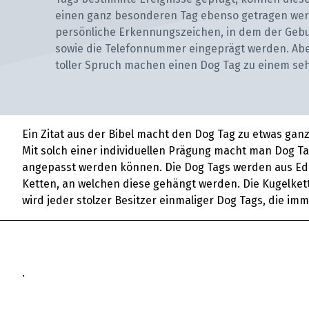
einen ganz besonderen Tag ebenso getragen werd
persönliche Erkennungszeichen, in dem der Geb
sowie die Telefonnummer eingeprägt werden. Aber
toller Spruch machen einen Dog Tag zu einem sehr
Ein Zitat aus der Bibel macht den Dog Tag zu etwas gan
Mit solch einer individuellen Prägung macht man Dog Tag
angepasst werden können. Die Dog Tags werden aus Edel
Ketten, an welchen diese gehängt werden. Die Kugelkett
wird jeder stolzer Besitzer einmaliger Dog Tags, die imm
.