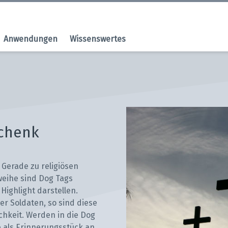
Anwendungen
Wissenswertes
schenk
 Gerade zu religiösen
weihe sind Dog Tags
Highlight darstellen.
r Soldaten, so sind diese
chkeit. Werden in die Dog
 als Erinnerungsstück an