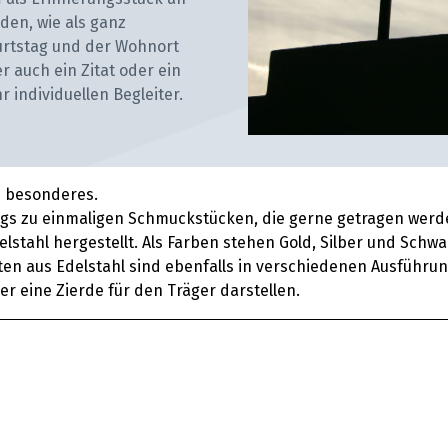
en, wie als ganz
urtstag und der Wohnort
 auch ein Zitat oder ein
 individuellen Begleiter.
z besonderes.
s zu einmaligen Schmuckstücken, die gerne getragen werden. 
stahl hergestellt. Als Farben stehen Gold, Silber und Schw
en aus Edelstahl sind ebenfalls in verschiedenen Ausführun
er eine Zierde für den Träger darstellen.