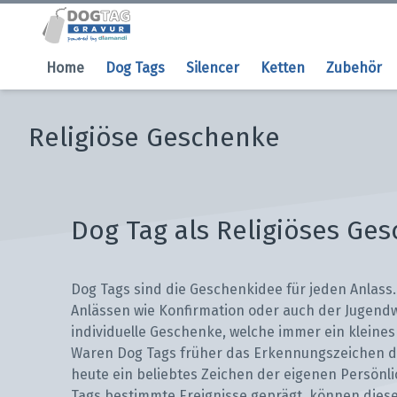
Home
Dog Tags
Silencer
Ketten
Zubehör
Religiöse Geschenke
Dog Tag als Religiöses Ge
Dog Tags sind die Geschenkidee für jeden Anlass.
Anlässen wie Konfirmation oder auch der Jugend
individuelle Geschenke, welche immer ein kleines 
Waren Dog Tags früher das Erkennungszeichen de
heute ein beliebtes Zeichen der eigenen Persönli
Tags bestimmte Ereignisse geprägt, können diese