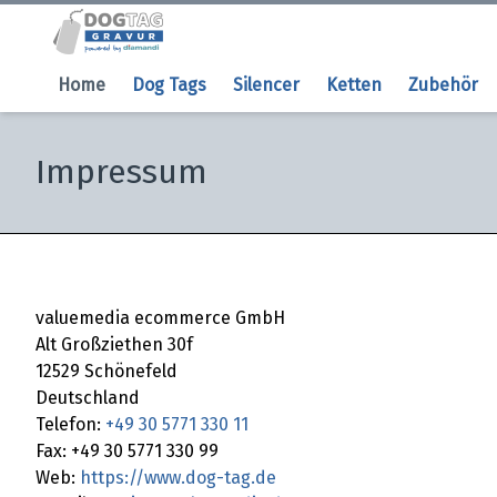
Home
Dog Tags
Silencer
Ketten
Zubehör
Impressum
valuemedia ecommerce GmbH
Alt Großziethen 30f
12529 Schönefeld
Deutschland
Telefon:
+49 30 5771 330 11
Fax: +49 30 5771 330 99
Web:
https://www.dog-tag.de