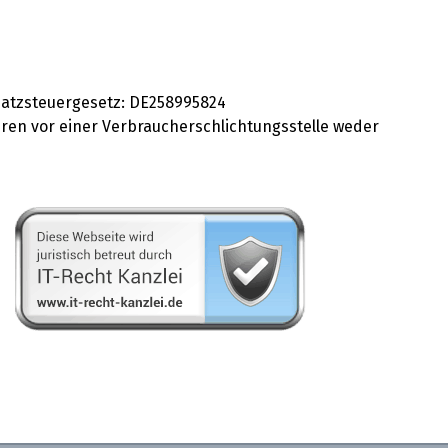
atzsteuergesetz: DE258995824
hren vor einer Verbraucherschlichtungsstelle weder