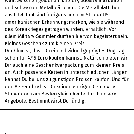
Wahl zwischen goldenen, kupfer-, edelstahlfarbenen
und schwarzen Metallplättchen. Die Metallplättchen
aus Edelstahl sind übrigens auch im Stil der US-
amerikanischen Erkennungsmarken, wie sie während
des Koreakrieges getragen wurden, erhältlich. Vor
allem Military-Sammler dürften hiervon begeistert sein.
Kleines Geschenk zum kleinen Preis
Der Clou ist, dass Du ein individuell geprägtes Dog Tag
schon für 4,95 Euro kaufen kannst. Natürlich bieten wir
Dir auch eine Geschenkverpackung zum kleinen Preis
an. Auch passende Ketten in unterschiedlichen Längen
kannst Du bei uns zu günstigen Preisen kaufen. Und für
den Versand zahlst Du keinen einzigen Cent extra.
Stöber doch am Besten gleich heute durch unsere
Angebote. Bestimmt wirst Du fündig!
.