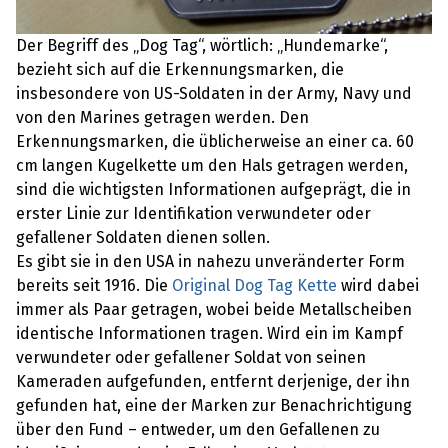
Der Begriff des „Dog Tag“, wörtlich: „Hundemarke“,
bezieht sich auf die Erkennungsmarken, die
insbesondere von US-Soldaten in der Army, Navy und
von den Marines getragen werden. Den
Erkennungsmarken, die üblicherweise an einer ca. 60
cm langen Kugelkette um den Hals getragen werden,
sind die wichtigsten Informationen aufgeprägt, die in
erster Linie zur Identifikation verwundeter oder
gefallener Soldaten dienen sollen.
Es gibt sie in den USA in nahezu unveränderter Form
bereits seit 1916. Die
Original Dog Tag Kette
wird dabei
immer als Paar getragen, wobei beide Metallscheiben
identische Informationen tragen. Wird ein im Kampf
verwundeter oder gefallener Soldat von seinen
Kameraden aufgefunden, entfernt derjenige, der ihn
gefunden hat, eine der Marken zur Benachrichtigung
über den Fund – entweder, um den Gefallenen zu