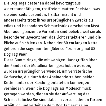
Die Dog Tags bestehen dabei bevorzugt aus
widerstandsfähigem, rostfreiem matten Edelstahl, was
sie einerseits besonders haltbar macht und
andererseits trotz ihres ursprünglichen Zwecks als
edles und besonderes Schmuckstück erscheinen lässt.
Aber auch glänzende Varianten sind beliebt, weil sie als
besonderer „Eyecatcher“ das Licht reflektieren und die
Blicke auf sich lenken. Neben der 60 cm langen Kette
gehören die sogenannten „Silencer“ zum original US
Dog Tag Paar.
Diese Gummiringe, die mit wenigen Handgriffen über
die Ränder der Metallmarken geschoben werden,
wurden ursprünglich verwendet, um verräterische
Geräusche, die durch das Aneinanderreiben beider
Ketten unter der Kleidung entstehen können, zu
verhindern. Wenn die Dog Tags als Modeschmuck
getragen werden, dienen sie der Aufwertung des
Schmuckstücks: Sie sind dabei in verschiedenen Farben
erhältlich und verleihen dem Dog Tag erst seine