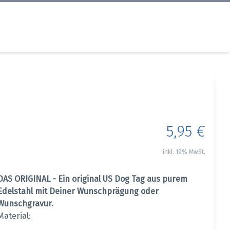
5,95 €
inkl. 19% MwSt.
DAS ORIGINAL - Ein original US Dog Tag aus purem
Edelstahl mit Deiner Wunschprägung oder
Wunschgravur.
Material: