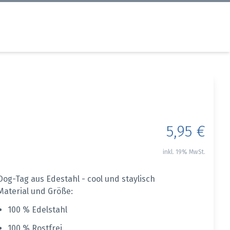
5,95 €
inkl. 19% MwSt.
Dog-Tag aus Edestahl - cool und staylisch
Material und Größe:
100 % Edelstahl
100 % Rostfrei