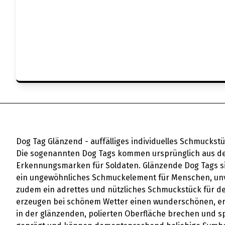
Dog Tag Glänzend - auffälliges individuelles Schmuckst
Die sogenannten Dog Tags kommen ursprünglich aus dem
Erkennungsmarken für Soldaten. Glänzende Dog Tags sind
ein ungewöhnliches Schmuckelement für Menschen, unv
zudem ein adrettes und nützliches Schmuckstück für de
erzeugen bei schönem Wetter einen wunderschönen, er
in der glänzenden, polierten Oberfläche brechen und s