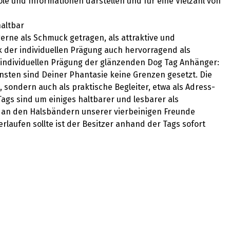
 und Informationen darstellen und für eine Vielzahl von
haltbar
erne als Schmuck getragen, als attraktive und
 der individuellen Prägung auch hervorragend als
 individuellen Prägung der glänzenden Dog Tag Anhänger:
onsten sind Deiner Phantasie keine Grenzen gesetzt. Die
 sondern auch als praktische Begleiter, etwa als Adress-
ags sind um einiges haltbarer und lesbarer als
 an den Halsbändern unserer vierbeinigen Freunde
erlaufen sollte ist der Besitzer anhand der Tags sofort